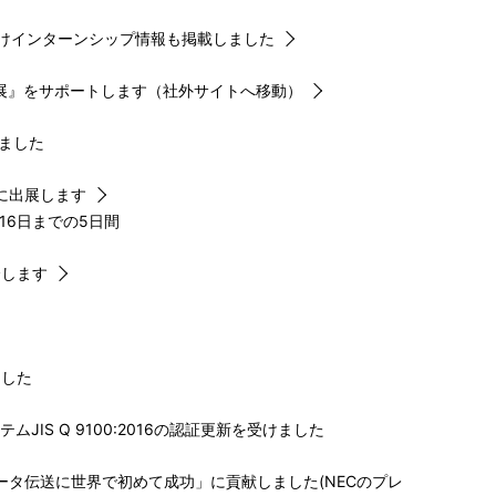
向けインターンシップ情報も掲載しました
に出展』をサポートします（社外サイトへ移動）
しました
会に出展します
16日までの5日間
介します
ました
IS Q 9100:2016の認証更新を受けました
ータ伝送に世界で初めて成功」に貢献しました(NECのプレ