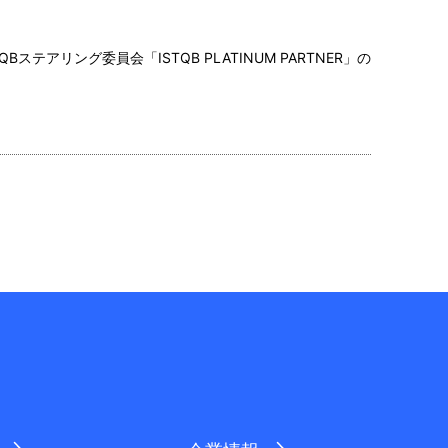
アリング委員会「ISTQB PLATINUM PARTNER」の