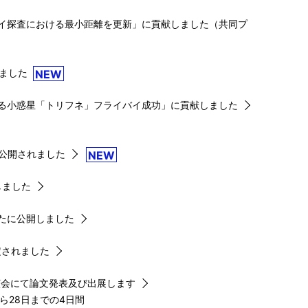
イ探査における最小距離を更新」に貢献しました（共同プ
しました
NEW
る小惑星「トリフネ」フライバイ成功」に貢献しました
公開されました
NEW
しました
たに公開しました
定されました
演会にて論文発表及び出展します
から28日までの4日間