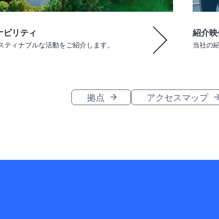
ナビリティ
紹介映
スティナブルな活動をご紹介します。
当社の
拠点
アクセスマップ