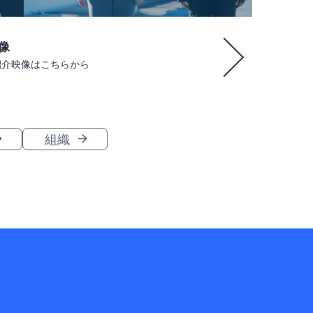
像
紹介映像はこちらから
組織