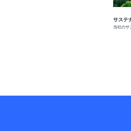
サステ
当社のサ