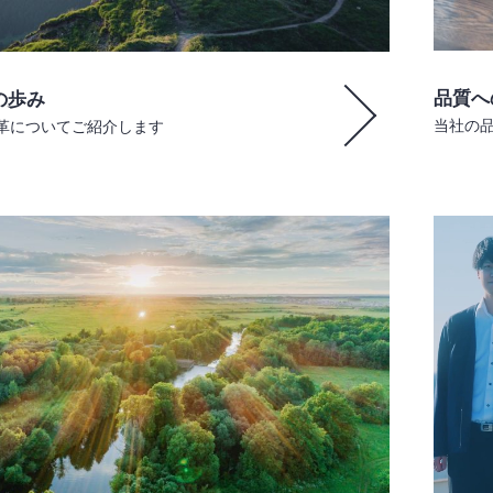
品質へ
の歩み
当社の
革についてご紹介します