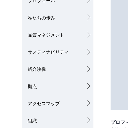
プロフィール
ナ
私たちの歩み
ビ
ゲ
品質マネジメント
ー
シ
サスティナビリティ
ョ
紹介映像
ン
拠点
アクセスマップ
組織
プロフ