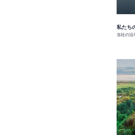
私たち
当社の沿