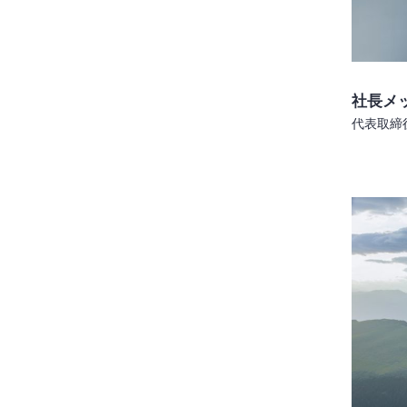
社長メ
代表取締