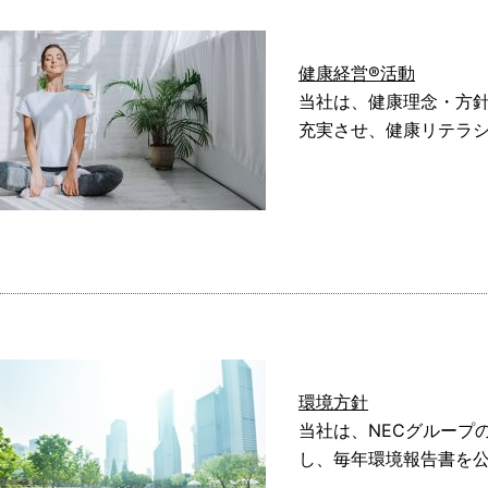
健康経営®活動
当社は、健康理念・方
充実させ、健康リテラ
環境方針
当社は、NECグループ
し、毎年環境報告書を