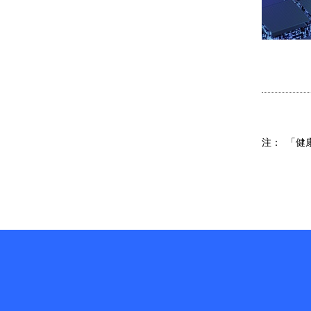
注：
「健